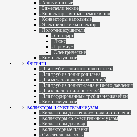
- Алюминиевые
- Биметаллические
- Конвекторы встраеваемые в пол
- Конвекторы напольные
- Электрические конвекторы
- Полотенцесушители
- Стандарт
- Люкс
- Премиум
- Электрические
- Комплектующие
Фитинги
- Для труб из сшитого полиэтилена
- Для труб из полипропилена
- Для металлопластиковых труб
- Для труб из полиэтилена низкого давления
- Для канализационных труб
- Для гофрированных труб из нержавейки
- Комплектующие
Коллекторы и смесительные узлы
- Коллекторы для теплого пола и отопления
- Коллекторы со смесительным узлом
- Коллекторы для воды
- Коллекторные планки
- Смесительные узлы