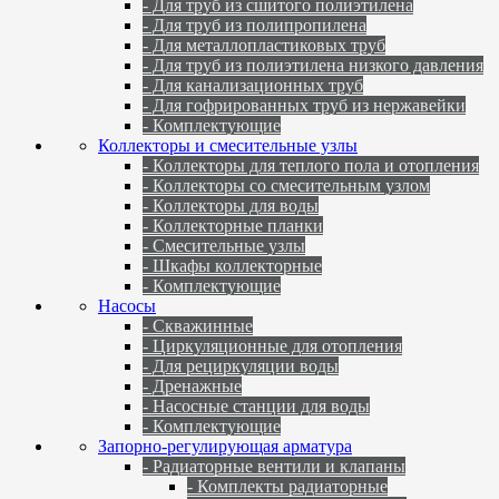
- Для труб из сшитого полиэтилена
- Для труб из полипропилена
- Для металлопластиковых труб
- Для труб из полиэтилена низкого давления
- Для канализационных труб
- Для гофрированных труб из нержавейки
- Комплектующие
Коллекторы и смесительные узлы
- Коллекторы для теплого пола и отопления
- Коллекторы со смесительным узлом
- Коллекторы для воды
- Коллекторные планки
- Смесительные узлы
- Шкафы коллекторные
- Комплектующие
Насосы
- Скважинные
- Циркуляционные для отопления
- Для рециркуляции воды
- Дренажные
- Насосные станции для воды
- Комплектующие
Запорно-регулирующая арматура
- Радиаторные вентили и клапаны
- Комплекты радиаторные