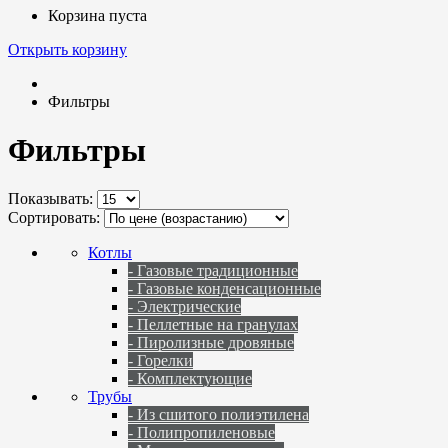
Корзина пуста
Открыть корзину
Фильтры
Фильтры
Показывать:
Сортировать:
Котлы
- Газовые традиционные
- Газовые конденсационные
- Электрические
- Пеллетные на гранулах
- Пиролизные дровяные
- Горелки
- Комплектующие
Трубы
- Из сшитого полиэтилена
- Полипропиленовые