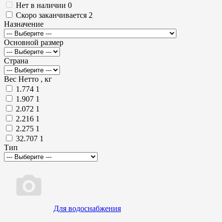
Нет в наличии
0
Скоро заканчивается
2
Назначение
Основной размер
Страна
Вес Нетто , кг
1.774
1
1.907
1
2.072
1
2.216
1
2.275
1
32.707
1
Тип
Для водоснабжения