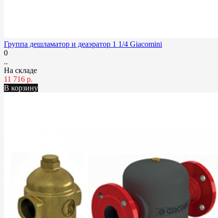
Группа дешламатор и деаэратор 1 1/4 Giacomini
0
..
На складе
11 716 р.
В корзину