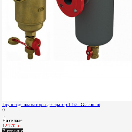
Группа дешламатор и деаэратор 1 1/2" Giacomini
0
..
На складе
12 770 р.
В корзину