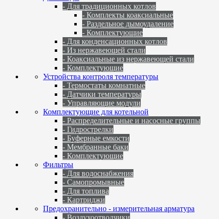
- Для традиционных котлов
- Комплекты коаксиальные
- Раздельное дымоудаление
- Комплектующие
- Для конденсационных котлов
- Из нержавеющей стали
- Коаксиальные из нержавеющей стали
- Комплектующие
Устройства контроля температуры
- Термостаты комнатные
- Датчики температуры
- Управляющие модули
Комплектующие для котельной
- Распределительные и насосные группы
- Гидрострелки
- Буферные емкости
- Мембранные баки
- Комплектующие
Фильтры
- Для водоснабжения
- Самопромывные
- Для топлива
- Картриджи
Предохранительно - измерительная арматура
- Воздухоотводчики