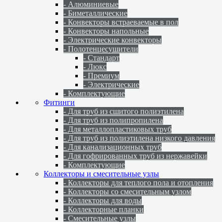
- Алюминиевые
- Биметаллические
- Конвекторы встраеваемые в пол
- Конвекторы напольные
- Электрические конвекторы
- Полотенцесушители
- Стандарт
- Люкс
- Премиум
- Электрические
- Комплектующие
Фитинги
- Для труб из сшитого полиэтилена
- Для труб из полипропилена
- Для металлопластиковых труб
- Для труб из полиэтилена низкого давления
- Для канализационных труб
- Для гофрированных труб из нержавейки
- Комплектующие
Коллекторы и смесительные узлы
- Коллекторы для теплого пола и отопления
- Коллекторы со смесительным узлом
- Коллекторы для воды
- Коллекторные планки
- Смесительные узлы