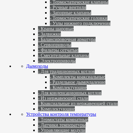
- Термостатические клапаны
- Ручные вентили
- Запорные клапаны
- Термостатические головки
- Узлы нижнего подключения
- Краны шаровые
- Задвижки
- Балансировочная арматура
- Сервоприводы
- Фильтры сетчатые
- Смесительные клапаны
- Электроприводы
Дымоходы
- Для традиционных котлов
- Комплекты коаксиальные
- Раздельное дымоудаление
- Комплектующие
- Для конденсационных котлов
- Из нержавеющей стали
- Коаксиальные из нержавеющей стали
- Комплектующие
Устройства контроля температуры
- Термостаты комнатные
- Датчики температуры
- Управляющие модули