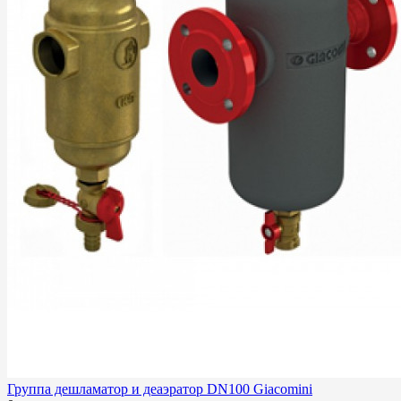
Группа дешламатор и деаэратор DN100 Giacomini