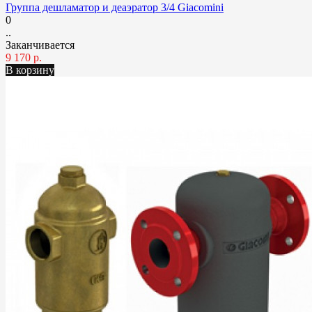
Группа дешламатор и деаэратор 3/4 Giacomini
0
..
Заканчивается
9 170 р.
В корзину