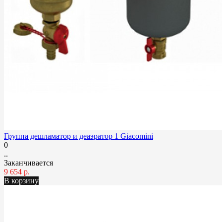
Группа дешламатор и деаэратор 1 Giacomini
0
..
Заканчивается
9 654 р.
В корзину