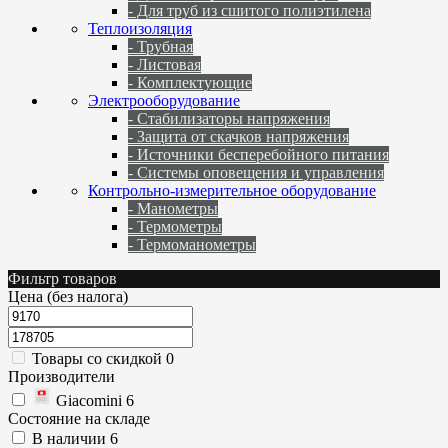
- Для труб из сшитого полиэтилена
Теплоизоляция
- Трубная
- Листовая
- Комплектующие
Электрооборудование
- Стабилизаторы напряжения
- Защита от скачков напряжения
- Источники бесперебойного питания
- Системы оповещения и управления
Контрольно-измерительное оборудование
- Манометры
- Термометры
- Термоманометры
Фильтр товаров
Цена (без налога)
Товары со скидкой
0
Производители
Giacomini
6
Состояние на складе
В наличии
6