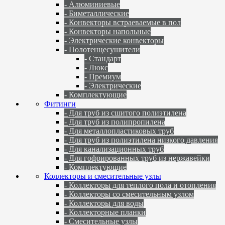
- Алюминиевые
- Биметаллические
- Конвекторы встраеваемые в пол
- Конвекторы напольные
- Электрические конвекторы
- Полотенцесушители
- Стандарт
- Люкс
- Премиум
- Электрические
- Комплектующие
Фитинги
- Для труб из сшитого полиэтилена
- Для труб из полипропилена
- Для металлопластиковых труб
- Для труб из полиэтилена низкого давления
- Для канализационных труб
- Для гофрированных труб из нержавейки
- Комплектующие
Коллекторы и смесительные узлы
- Коллекторы для теплого пола и отопления
- Коллекторы со смесительным узлом
- Коллекторы для воды
- Коллекторные планки
- Смесительные узлы