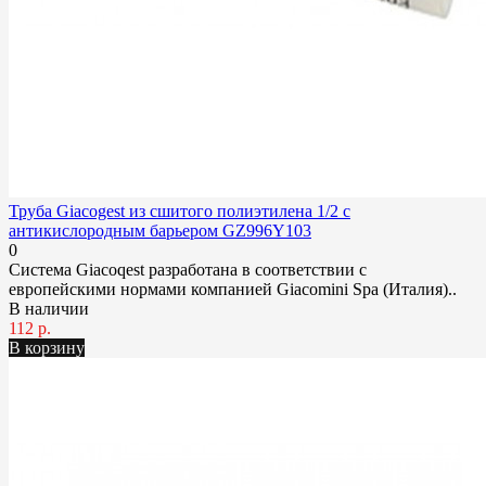
Труба Giacogest из сшитого полиэтилена 1/2 с
антикислородным барьером GZ996Y103
0
Система Giacoqest разработана в соответствии с
европейскими нормами компанией Giacomini Spa (Италия)..
В наличии
112 р.
В корзину