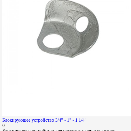
Блокирующее устройство 3/4" - 1" - 1 1/4"
0
Блокирующее устройство для рукояток шаровых кранов...