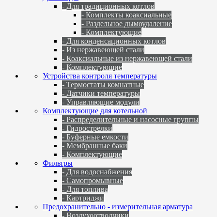
- Для традиционных котлов
- Комплекты коаксиальные
- Раздельное дымоудаление
- Комплектующие
- Для конденсационных котлов
- Из нержавеющей стали
- Коаксиальные из нержавеющей стали
- Комплектующие
Устройства контроля температуры
- Термостаты комнатные
- Датчики температуры
- Управляющие модули
Комплектующие для котельной
- Распределительные и насосные группы
- Гидрострелки
- Буферные емкости
- Мембранные баки
- Комплектующие
Фильтры
- Для водоснабжения
- Самопромывные
- Для топлива
- Картриджи
Предохранительно - измерительная арматура
- Воздухоотводчики