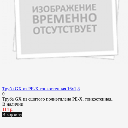
Труба GX из PE-X тонкостенная 16x1,8
0
Труба GX из сшитого полиэтилена PE-X, тонкостенная...
В наличии
114 р.
В корзину