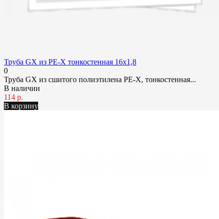
Труба GX из PE-X тонкостенная 16x1,8
0
Труба GX из сшитого полиэтилена PE-X, тонкостенная...
В наличии
114 р.
В корзину