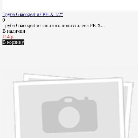
Труба Giacoqest из PE-X 1/2"
0
Труба Giacoqest из сшитого полиэтилена PE-X...
В наличии
114 р.
В корзину