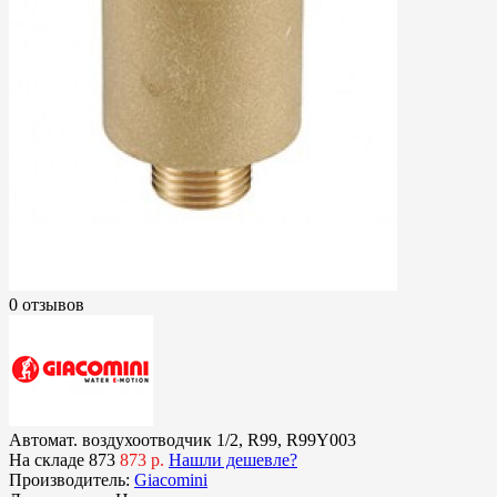
0 отзывов
Автомат. воздухоотводчик 1/2, R99, R99Y003
На складе
873
873 р.
Нашли дешевле?
Производитель:
Giacomini