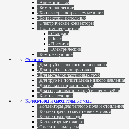
- Алюминиевые
- Биметаллические
- Конвекторы встраеваемые в пол
- Конвекторы напольные
- Электрические конвекторы
- Полотенцесушители
- Стандарт
- Люкс
- Премиум
- Электрические
- Комплектующие
Фитинги
- Для труб из сшитого полиэтилена
- Для труб из полипропилена
- Для металлопластиковых труб
- Для труб из полиэтилена низкого давления
- Для канализационных труб
- Для гофрированных труб из нержавейки
- Комплектующие
Коллекторы и смесительные узлы
- Коллекторы для теплого пола и отопления
- Коллекторы со смесительным узлом
- Коллекторы для воды
- Коллекторные планки
- Смесительные узлы