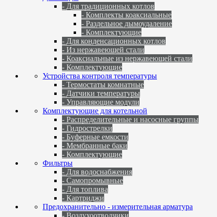
- Для традиционных котлов
- Комплекты коаксиальные
- Раздельное дымоудаление
- Комплектующие
- Для конденсационных котлов
- Из нержавеющей стали
- Коаксиальные из нержавеющей стали
- Комплектующие
Устройства контроля температуры
- Термостаты комнатные
- Датчики температуры
- Управляющие модули
Комплектующие для котельной
- Распределительные и насосные группы
- Гидрострелки
- Буферные емкости
- Мембранные баки
- Комплектующие
Фильтры
- Для водоснабжения
- Самопромывные
- Для топлива
- Картриджи
Предохранительно - измерительная арматура
- Воздухоотводчики